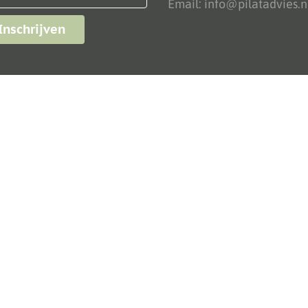
Email: info@pilatadvies.n